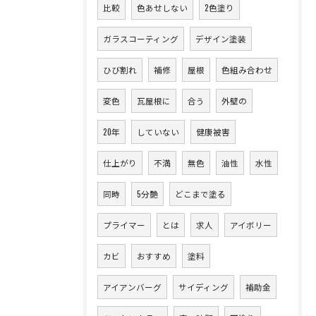
比較
色あせしない
2色塗り
ガラスコーティング
デザイン塗装
ひび割れ
補修
屋根
色組み合わせ
変色
瓦屋根に
合う
外壁の
20年
していない
健康被害
仕上がり
不満
無色
油性
水性
同時
5分艶
どこまで塗る
プライマー
とは
求人
アイボリー
カビ
おすすめ
塗料
アイアンバーグ
サイディング
補助金