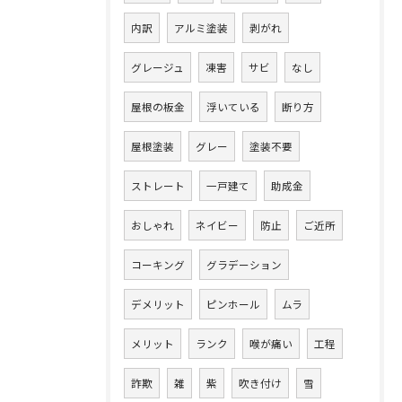
内訳
アルミ塗装
剥がれ
グレージュ
凍害
サビ
なし
屋根の板金
浮いている
断り方
屋根塗装
グレー
塗装不要
ストレート
一戸建て
助成金
おしゃれ
ネイビー
防止
ご近所
コーキング
グラデーション
デメリット
ピンホール
ムラ
メリット
ランク
喉が痛い
工程
詐欺
雑
紫
吹き付け
雪