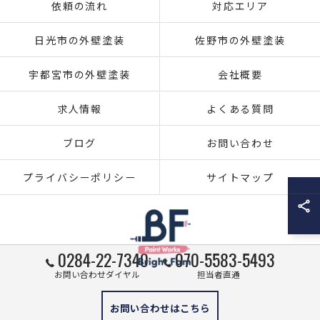
依頼の流れ
対応エリア
日光市の外壁塗装
佐野市の外壁塗装
宇都宮市の外壁塗装
会社概要
求人情報
よくある質問
ブログ
お問い合わせ
プライバシーポリシー
サイトマップ
0284-22-7340
070-5583-5493
お問い合わせダイヤル
担当者直通
© 2026 栃木県足利市の外壁塗装ならブライト・ファム株式会社 ALL RIGHTS
お問い合わせはこちら
RESERVED.