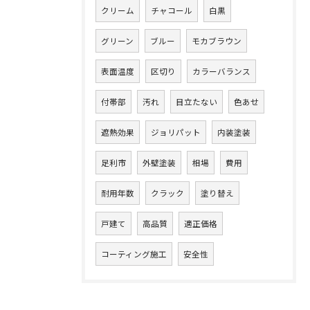
クリーム
チャコール
白黒
グリーン
ブルー
モカブラウン
表面温度
区切り
カラーバランス
付帯部
汚れ
目立たない
色あせ
遮熱効果
ジョリパット
内装塗装
足利市
外壁塗装
相場
費用
耐用年数
クラック
塗り替え
戸建て
高品質
適正価格
コーティング施工
安全性