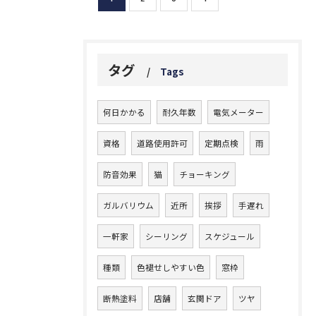
タグ
Tags
何日かかる
耐久年数
電気メーター
資格
道路使用許可
定期点検
雨
防音効果
猫
チョーキング
ガルバリウム
近所
挨拶
手遅れ
一軒家
シーリング
スケジュール
種類
色褪せしやすい色
窓枠
断熱塗料
店舗
玄関ドア
ツヤ