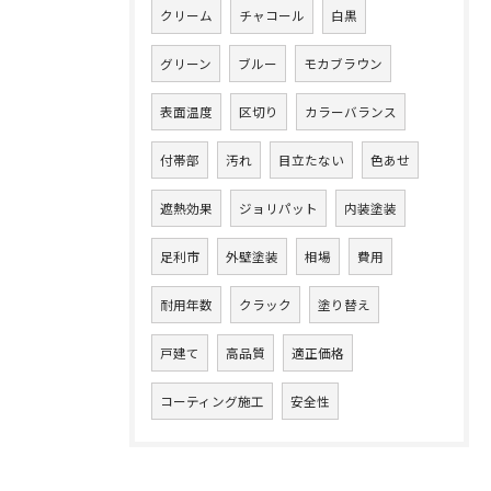
クリーム
チャコール
白黒
グリーン
ブルー
モカブラウン
表面温度
区切り
カラーバランス
付帯部
汚れ
目立たない
色あせ
遮熱効果
ジョリパット
内装塗装
足利市
外壁塗装
相場
費用
耐用年数
クラック
塗り替え
戸建て
高品質
適正価格
コーティング施工
安全性