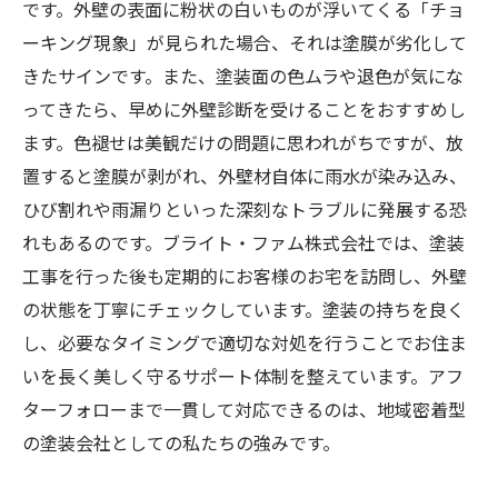
です。外壁の表面に粉状の白いものが浮いてくる「チョ
ーキング現象」が見られた場合、それは塗膜が劣化して
きたサインです。また、塗装面の色ムラや退色が気にな
ってきたら、早めに外壁診断を受けることをおすすめし
ます。色褪せは美観だけの問題に思われがちですが、放
置すると塗膜が剥がれ、外壁材自体に雨水が染み込み、
ひび割れや雨漏りといった深刻なトラブルに発展する恐
れもあるのです。ブライト・ファム株式会社では、塗装
工事を行った後も定期的にお客様のお宅を訪問し、外壁
の状態を丁寧にチェックしています。塗装の持ちを良く
し、必要なタイミングで適切な対処を行うことでお住ま
いを長く美しく守るサポート体制を整えています。アフ
ターフォローまで一貫して対応できるのは、地域密着型
の塗装会社としての私たちの強みです。