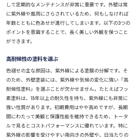
して定期的なメンテナンスが非常に重要です。外壁は常
に紫外線や風雨にさらされているため、何もしなければ
年数とともに色あせが進行してしまいます。以下の3つの
ポイントを意識することで、長く美しい外観を保つこと
ができます。
高耐候性の塗料を選ぶ
色褪せの主な原因は、紫外線による塗膜の分解です。そ
のため、外壁塗装には、紫外線や気候の変化に強い「高
耐候性塗料」を選ぶことが欠かせません。たとえばフッ
素塗料は、15年以上の耐久性を持ち、紫外線にも非常に
強い性質があります。初期費用はやや高めですが、長期
間にわたって美観と保護性能を維持できるため、トータ
ルで見るとコストパフォーマンスに優れています。特に
紫外線の影響を受けやすい南向きの外壁や、日当たりの