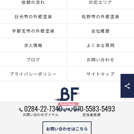
依頼の流れ
対応エリア
日光市の外壁塗装
佐野市の外壁塗装
宇都宮市の外壁塗装
会社概要
求人情報
よくある質問
ブログ
お問い合わせ
プライバシーポリシー
サイトマップ
0284-22-7340
070-5583-5493
お問い合わせダイヤル
担当者直通
© 2026 栃木県足利市の外壁塗装ならブライト・ファム株式会社 ALL RIGHTS
お問い合わせはこちら
RESERVED.