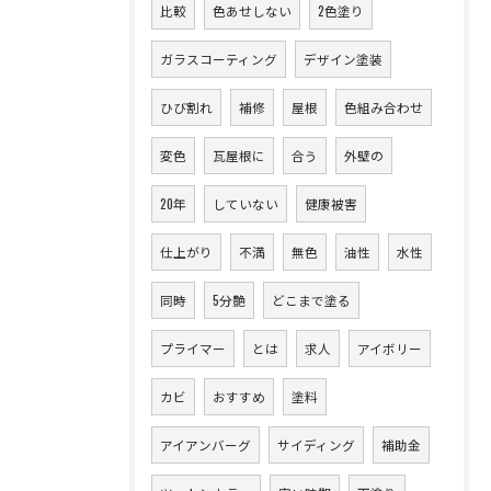
比較
色あせしない
2色塗り
ガラスコーティング
デザイン塗装
ひび割れ
補修
屋根
色組み合わせ
変色
瓦屋根に
合う
外壁の
20年
していない
健康被害
仕上がり
不満
無色
油性
水性
同時
5分艶
どこまで塗る
プライマー
とは
求人
アイボリー
カビ
おすすめ
塗料
アイアンバーグ
サイディング
補助金