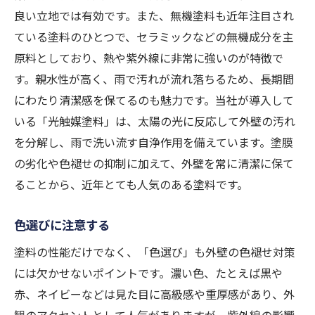
良い立地では有効です。また、無機塗料も近年注目され
ている塗料のひとつで、セラミックなどの無機成分を主
原料としており、熱や紫外線に非常に強いのが特徴で
す。親水性が高く、雨で汚れが流れ落ちるため、長期間
にわたり清潔感を保てるのも魅力です。当社が導入して
いる「光触媒塗料」は、太陽の光に反応して外壁の汚れ
を分解し、雨で洗い流す自浄作用を備えています。塗膜
の劣化や色褪せの抑制に加えて、外壁を常に清潔に保て
ることから、近年とても人気のある塗料です。
色選びに注意する
塗料の性能だけでなく、「色選び」も外壁の色褪せ対策
には欠かせないポイントです。濃い色、たとえば黒や
赤、ネイビーなどは見た目に高級感や重厚感があり、外