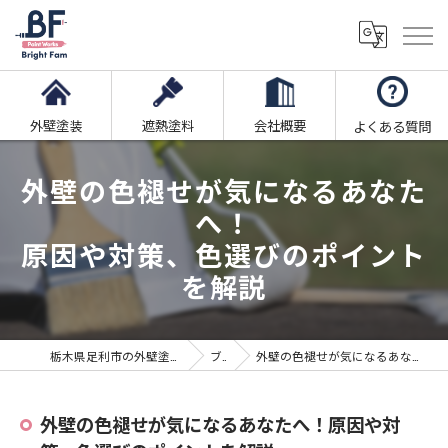
外壁塗装
遮熱塗料
会社概要
よくある質問
外壁の色褪せが気になるあなた
へ！
原因や対策、色選びのポイント
を解説
栃木県足利市の外壁塗装ならブライト・ファム株式会社
ブログ
外壁の色褪せが気になるあなたへ！原因や対策、色選びのポイントを解説
外壁の色褪せが気になるあなたへ！原因や対