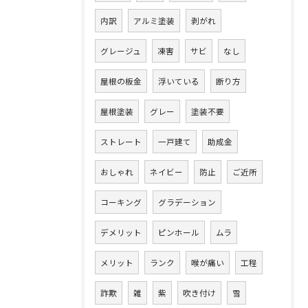
内訳
アルミ塗装
剥がれ
グレージュ
凍害
サビ
なし
屋根の板金
浮いている
断り方
屋根塗装
グレー
塗装不要
ストレート
一戸建て
助成金
おしゃれ
ネイビー
防止
ご近所
コーキング
グラデーション
デメリット
ピンホール
ムラ
メリット
ランク
喉が痛い
工程
詐欺
雑
紫
吹き付け
雪