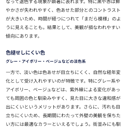
なって退色する現象が顕著に表れます。特に黒や赤は鮮
やかさが失われやすく、色あせた部分とのコントラスト
が大きいため、時間が経つにつれて「まだら模様」のよ
うに見えることも。結果として、美観が損なわれやすい
傾向にあります。
色褪せしにくい色
グレー・アイボリー・ベージュなどの淡色系
一方で、淡い色は色あせが目立ちにくく、自然な経年変
化として受け入れやすいのが特徴です。特にグレー系や
アイボリー、ベージュなどは、紫外線による変化があっ
ても周囲の色と馴染みやすく、見た目に大きな違和感が
出にくいというメリットがあります。さらに、汚れも目
立ちにくいため、長期間にわたって外壁の美観を保ちた
い方には最適なカラーといえるでしょう。街並みにも馴