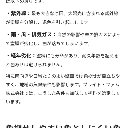
は以下の通りです。
・紫外線：
最も大きな原因。太陽光に含まれる紫外線
が塗膜を分解し、退色を引き起こします。
・雨・風・排気ガス：
自然の影響や車の排ガスによっ
て塗膜が劣化し、色が落ちてしまいます。
・経年劣化：
塗料にも寿命があり、耐久年数を超える
と色あせは避けられません。
特に南向きや日当たりのよい壁面では色褪せが目立ちや
すく、地域の気候条件も影響します。ブライト・ファム
株式会社では、こうした条件も加味して塗料を選定して
います。
色褪せしやすい色としにくい色