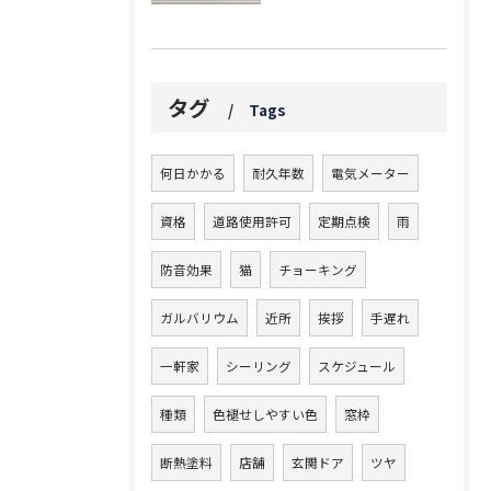
タグ
Tags
何日かかる
耐久年数
電気メーター
資格
道路使用許可
定期点検
雨
防音効果
猫
チョーキング
ガルバリウム
近所
挨拶
手遅れ
一軒家
シーリング
スケジュール
種類
色褪せしやすい色
窓枠
断熱塗料
店舗
玄関ドア
ツヤ