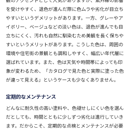
観のアクセントとして人気がありますが、紫外線の影響
を受けやすく、退色が進んだ際に色ムラや劣化が目立ち
やすいというデメリットがあります。一方、グレーやア
イボリー、ベージュなどの淡い色は、退色が進んでも目
立ちにくく、汚れも自然に馴染むため美観を長く保ちや
すいというメリットがあります。こうした色は、周囲の
環境や住宅街の景観とも調和しやすく、幅広い年代層に
選ばれています。また、色は天気や時間帯によっても印
象が変わるため、「カタログで見た色と実際に塗った色
が違って見える」というケースも少なくありません。
定期的なメンテナンス
どんなに耐久性の高い塗料や、色褪せしにくい色を選ん
だとしても、時間とともに少しずつ劣化は進行していき
ます。だからこそ、定期的な点検とメンテナンスが必要