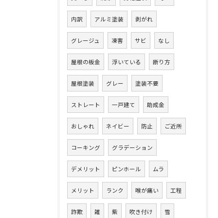
内訳
アルミ塗装
剥がれ
グレージュ
凍害
サビ
なし
屋根の板金
浮いている
断り方
屋根塗装
グレー
塗装不要
ストレート
一戸建て
助成金
おしゃれ
ネイビー
防止
ご近所
コーキング
グラデーション
デメリット
ピンホール
ムラ
メリット
ランク
喉が痛い
工程
詐欺
雑
紫
吹き付け
雪