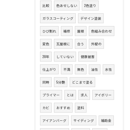
比較
色あせしない
2色塗り
ガラスコーティング
デザイン塗装
ひび割れ
補修
屋根
色組み合わせ
変色
瓦屋根に
合う
外壁の
20年
していない
健康被害
仕上がり
不満
無色
油性
水性
同時
5分艶
どこまで塗る
プライマー
とは
求人
アイボリー
カビ
おすすめ
塗料
アイアンバーグ
サイディング
補助金