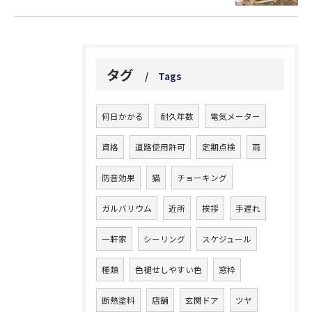
タグ
Tags
何日かかる
耐久年数
電気メーター
資格
道路使用許可
定期点検
雨
防音効果
猫
チョーキング
ガルバリウム
近所
挨拶
手遅れ
一軒家
シーリング
スケジュール
種類
色褪せしやすい色
窓枠
断熱塗料
店舗
玄関ドア
ツヤ