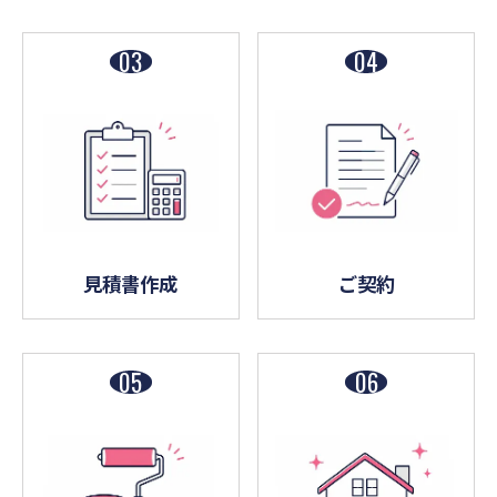
見積書作成
ご契約