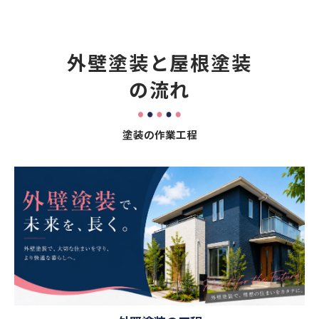
外壁塗装と屋根塗装
の流れ
塗装の作業工程