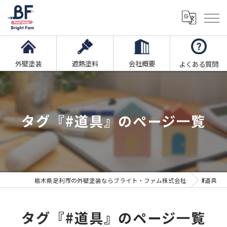
外壁塗装
遮熱塗料
会社概要
よくある質問
タグ『#道具』のページ一覧
栃木県足利市の外壁塗装ならブライト・ファム株式会社
#道具
タグ『#道具』のページ一覧