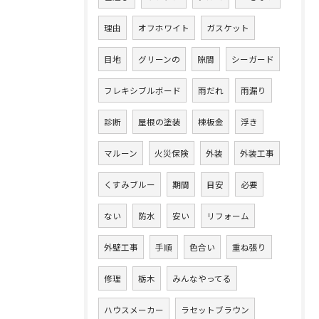
理由
オフホワイト
ガスケット
目地
グリーンの
隙間
シーガード
フレキシブルボード
雨だれ
雨漏り
診断
屋根の塗装
棟板金
浮き
マルーン
火災保険
外装
外装工事
くすみブルー
期間
目安
必要
ない
防水
安い
リフォーム
外壁工事
手順
色合い
重ね張り
修理
栃木
みんなやってる
ハウスメーカー
ラセットブラウン