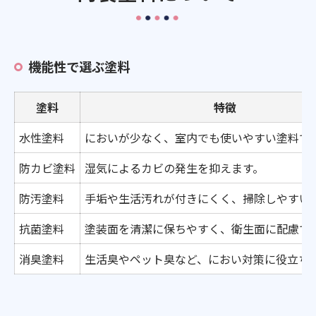
機能性で選ぶ塗料
塗料
特徴
水性塗料
においが少なく、室内でも使いやすい塗料で
防カビ塗料
湿気によるカビの発生を抑えます。
防汚塗料
手垢や生活汚れが付きにくく、掃除しやすい
抗菌塗料
塗装面を清潔に保ちやすく、衛生面に配慮で
消臭塗料
生活臭やペット臭など、におい対策に役立ち