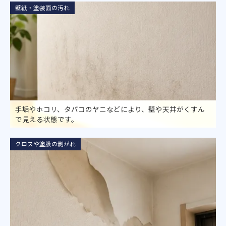
壁紙・塗装面の汚れ
手垢やホコリ、タバコのヤニなどにより、壁や天井がくすん
で見える状態です。
クロスや塗膜の剥がれ