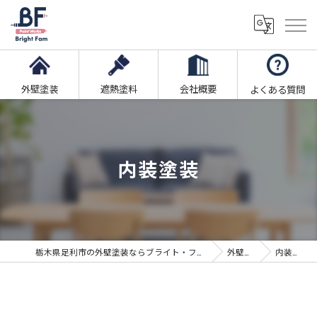
外壁塗装
遮熱塗料
会社概要
よくある質問
内装塗装
栃木県足利市の外壁塗装ならブライト・ファム株式会社
外壁塗装
内装塗装