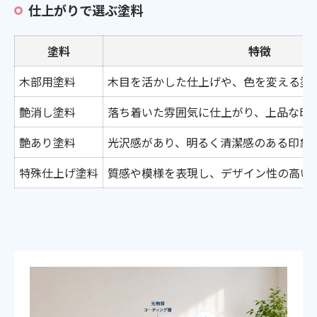
仕上がりで選ぶ塗料
塗料
特徴
木部用塗料
木目を活かした仕上げや、色を変える塗
艶消し塗料
落ち着いた雰囲気に仕上がり、上品な印
艶あり塗料
光沢感があり、明るく清潔感のある印象
特殊仕上げ塗料
質感や模様を表現し、デザイン性の高い