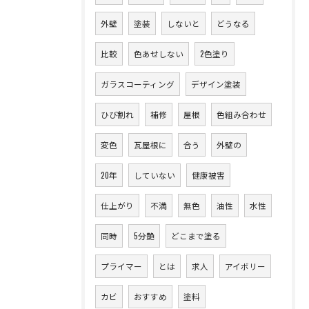
外壁
塗装
しないと
どうなる
比較
色あせしない
2色塗り
ガラスコーティング
デザイン塗装
ひび割れ
補修
屋根
色組み合わせ
変色
瓦屋根に
合う
外壁の
20年
していない
健康被害
仕上がり
不満
無色
油性
水性
同時
5分艶
どこまで塗る
プライマー
とは
求人
アイボリー
カビ
おすすめ
塗料