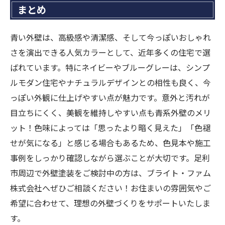
まとめ
青い外壁は、高級感や清潔感、そして今っぽいおしゃれ
さを演出できる人気カラーとして、近年多くの住宅で選
ばれています。特にネイビーやブルーグレーは、シンプ
ルモダン住宅やナチュラルデザインとの相性も良く、今
っぽい外観に仕上げやすい点が魅力です。意外と汚れが
目立ちにくく、美観を維持しやすい点も青系外壁のメリ
ット！色味によっては「思ったより暗く見えた」「色褪
せが気になる」と感じる場合もあるため、色見本や施工
事例をしっかり確認しながら選ぶことが大切です。足利
市周辺で外壁塗装をご検討中の方は、ブライト・ファム
株式会社へぜひご相談ください！お住まいの雰囲気やご
希望に合わせて、理想の外壁づくりをサポートいたしま
す。