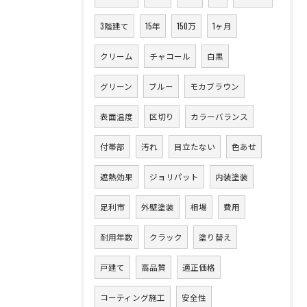
3階建て
15年
150万
1ヶ月
クリーム
チャコール
白黒
グリーン
ブルー
モカブラウン
表面温度
区切り
カラーバランス
付帯部
汚れ
目立たない
色あせ
遮熱効果
ジョリパット
内装塗装
足利市
外壁塗装
相場
費用
耐用年数
クラック
塗り替え
戸建て
高品質
適正価格
コーティング施工
安全性