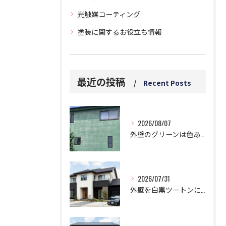
光触媒コーティング
塗装に関するお役立ち情報
最近の投稿
Recent Posts
2026/08/07
外壁のグリーンは色あせと白い汚れに要注意！5つのデメリットとは？
2026/07/31
外壁を白黒ツートンにする黄金比！モダンに仕上げる鉄則！