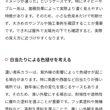
イメージが違った」というケースです。特にネイビーや
ブルー系は、面積効果によって実際より濃く見えやすい
特徴があります。そのため、小さな色見本だけで判断せ
ず、大きめのサンプルや施工事例を確認することが重要
です。できれば屋外で太陽光の下でも確認すると、実際
の見え方に近づけやすくなります。
日当たりによる色褪せを考える
濃い青系カラーは、紫外線の影響によって色褪せが起こ
る場合があります。特に南面や西面など日当たりが強い
場所では、数年後に色の変化を感じるケースもありま
す。そのため、青い外壁にする場合は、耐候性や遮熱性
に優れた塗料を選ぶことが重要です。フッ素塗料や無機
塗料など、高耐久塗料を選ぶことで、美しい外観を長持