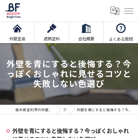
外壁塗装
遮熱塗料
会社概要
よくある質問
外壁を青にすると後悔する？今
っぽくおしゃれに見せるコツと
失敗しない色選び
栃木県足利市の外壁塗装ならブライト・ファム株式会社
ブログ
外壁を青にすると後悔する？今っぽくおしゃれに見せるコツと失敗しない色選び
外壁を青にすると後悔する？今っぽくおしゃれ