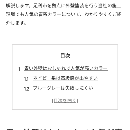
解説します。足利市を拠点に外壁塗装を行う当社の施工
現場でも人気の青系カラーについて、わかりやすくご紹
介します。
目次
青い外壁はおしゃれで人気が高いカラー
ネイビー系は高級感が出やすい
ブルーグレーは失敗しにくい
青い外壁が人気な理由
高級感とスタイリッシュさを演出
汚れが目立ちにくく美観を保ちやすい
周囲と差別化しやすいのに馴染む