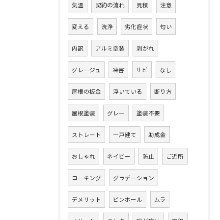
気温
契約の流れ
見積
注意
変える
洗浄
劣化症状
匂い
内訳
アルミ塗装
剥がれ
グレージュ
凍害
サビ
なし
屋根の板金
浮いている
断り方
屋根塗装
グレー
塗装不要
ストレート
一戸建て
助成金
おしゃれ
ネイビー
防止
ご近所
コーキング
グラデーション
デメリット
ピンホール
ムラ