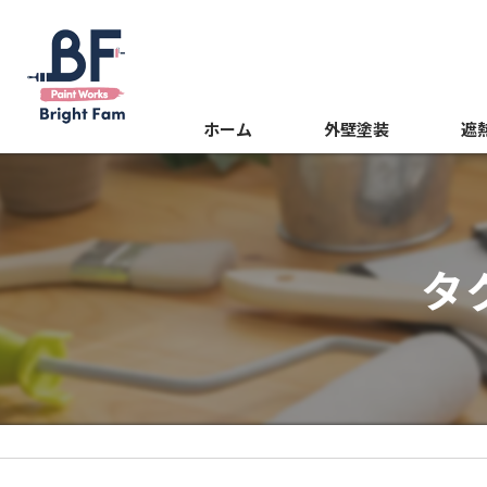
ホーム
外壁塗装
遮
屋根塗装
光触
内装塗装
タ