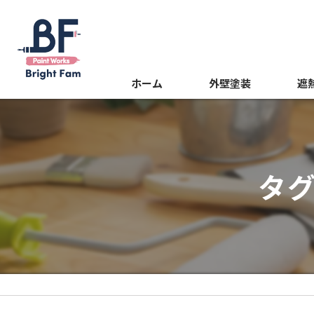
ホーム
外壁塗装
遮
屋根塗装
光触
内装塗装
タ