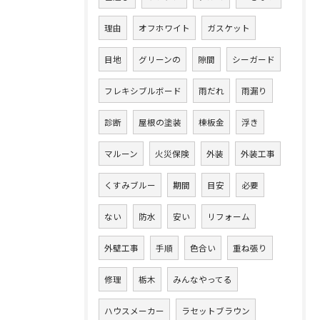
理由
オフホワイト
ガスケット
目地
グリーンの
隙間
シーガード
フレキシブルボード
雨だれ
雨漏り
診断
屋根の塗装
棟板金
浮き
マルーン
火災保険
外装
外装工事
くすみブルー
期間
目安
必要
ない
防水
安い
リフォーム
外壁工事
手順
色合い
重ね張り
修理
栃木
みんなやってる
ハウスメーカー
ラセットブラウン