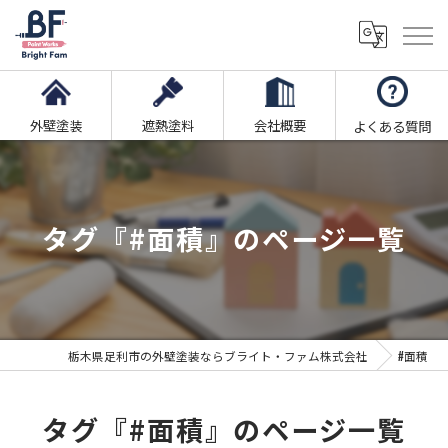
外壁塗装
遮熱塗料
会社概要
よくある質問
タグ『#面積』のページ一覧
栃木県足利市の外壁塗装ならブライト・ファム株式会社
#面積
タグ『#面積』のページ一覧