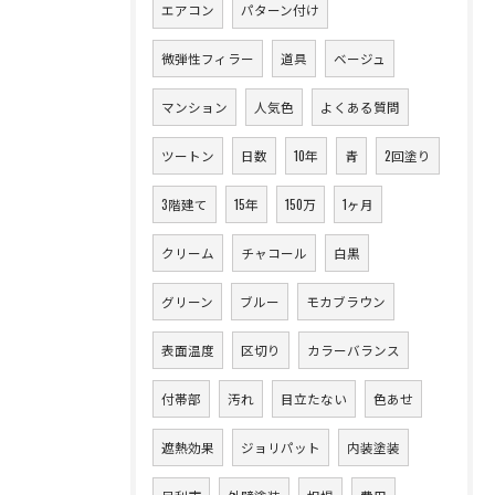
エアコン
パターン付け
微弾性フィラー
道具
ベージュ
マンション
人気色
よくある質問
ツートン
日数
10年
青
2回塗り
3階建て
15年
150万
1ヶ月
クリーム
チャコール
白黒
グリーン
ブルー
モカブラウン
表面温度
区切り
カラーバランス
付帯部
汚れ
目立たない
色あせ
遮熱効果
ジョリパット
内装塗装