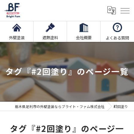
外壁塗装
遮熱塗料
会社概要
よくある質問
タグ『#2回塗り』のページ一覧
栃木県足利市の外壁塗装ならブライト・ファム株式会社
#2回塗り
タグ『#2回塗り』のページ一