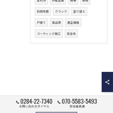
足利市
外壁塗装
相場
費用
耐用年数
クラック
塗り替え
戸建て
高品質
適正価格
コーティング施工
安全性
0284-22-7340
070-5583-5493
お問い合わせダイヤル
担当者直通