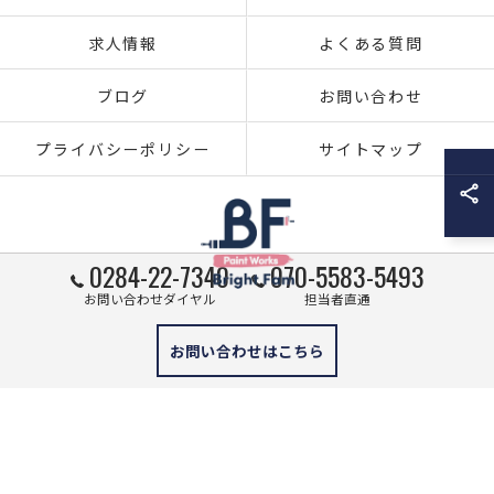
求人情報
よくある質問
ブログ
お問い合わせ
プライバシーポリシー
サイトマップ
0284-22-7340
070-5583-5493
お問い合わせダイヤル
担当者直通
© 2026 栃木県足利市の外壁塗装ならブライト・ファム株式会社 ALL RIGHTS
お問い合わせはこちら
RESERVED.