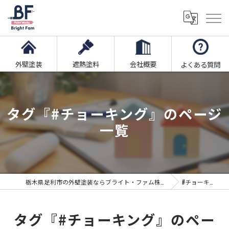
外壁塗装
遮熱塗料
会社概要
よくある質問
タグ『#チョーキング』のページ
一覧
栃木県足利市の外壁塗装ならブライト・ファム株式会社
#チョーキング
タグ『#チョーキング』のペー