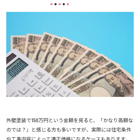
外壁塗装の適正価格を見極めるコツ
使用塗料と耐久年数が見合っているか
塗装工程が細かく記載されているか
下地やコーキング工事が含まれているか
保証内容やアフターフォローが明確か
まとめ
外壁塗装で150万円という金額を見ると、「かなり高額な
のでは？」と感じる方も多いですが、実際には住宅条件
や工事内容によって適正価格になるケースもあります。