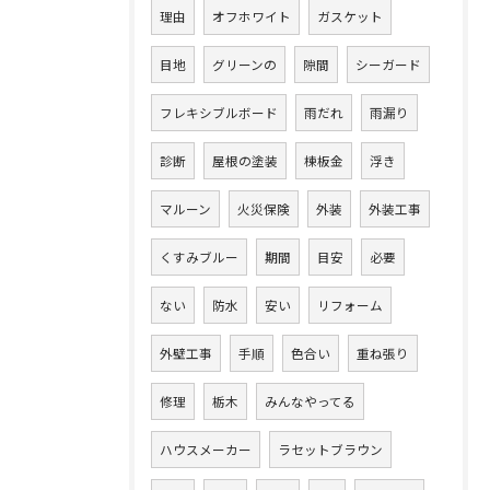
理由
オフホワイト
ガスケット
目地
グリーンの
隙間
シーガード
フレキシブルボード
雨だれ
雨漏り
診断
屋根の塗装
棟板金
浮き
マルーン
火災保険
外装
外装工事
くすみブルー
期間
目安
必要
ない
防水
安い
リフォーム
外壁工事
手順
色合い
重ね張り
修理
栃木
みんなやってる
ハウスメーカー
ラセットブラウン