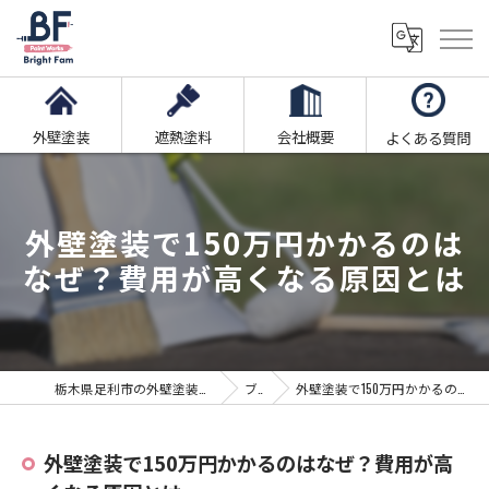
外壁塗装
遮熱塗料
会社概要
よくある質問
外壁塗装で150万円かかるのは
なぜ？費用が高くなる原因とは
栃木県足利市の外壁塗装ならブライト・ファム株式会社
ブログ
外壁塗装で150万円かかるのはなぜ？費用が高くなる原因とは
外壁塗装で150万円かかるのはなぜ？費用が高