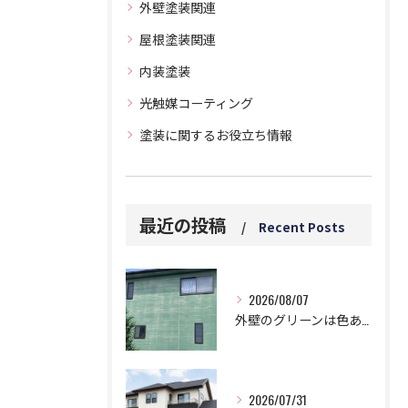
外壁塗装関連
屋根塗装関連
内装塗装
光触媒コーティング
塗装に関するお役立ち情報
最近の投稿
Recent Posts
2026/08/07
外壁のグリーンは色あせと白い汚れに要注意！5つのデメリットとは？
2026/07/31