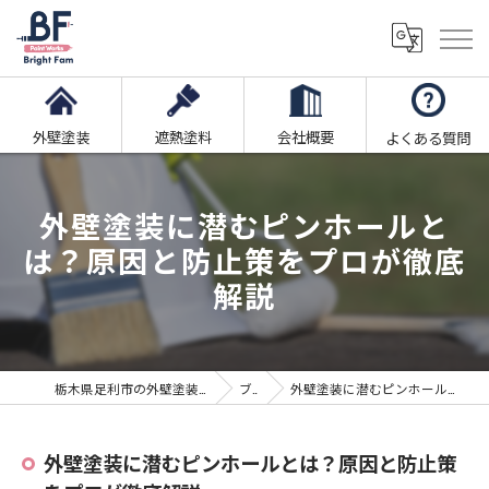
外壁塗装
遮熱塗料
会社概要
よくある質問
外壁塗装に潜むピンホールと
は？原因と防止策をプロが徹底
解説
栃木県足利市の外壁塗装ならブライト・ファム株式会社
ブログ
外壁塗装に潜むピンホールとは？原因と防止策をプロが徹底解説
外壁塗装に潜むピンホールとは？原因と防止策