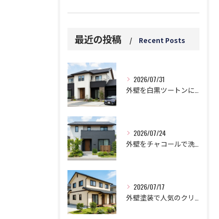
最近の投稿
Recent Posts
2026/07/31
外壁を白黒ツートンにする黄金比！モダンに仕上げる鉄則！
2026/07/24
外壁をチャコールで洗練された邸宅に!劇的おしゃれなツートン鉄板コンビ
2026/07/17
外壁塗装で人気のクリーム色でお洒落な家に！失敗しない色選びのコツ