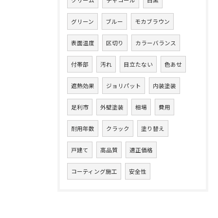
グリーン
ブルー
モカブラウン
表面温度
区切り
カラーバランス
付帯部
汚れ
目立たない
色あせ
遮熱効果
ジョリパット
内装塗装
足利市
外壁塗装
相場
費用
耐用年数
クラック
塗り替え
戸建て
高品質
適正価格
コーティング施工
安全性