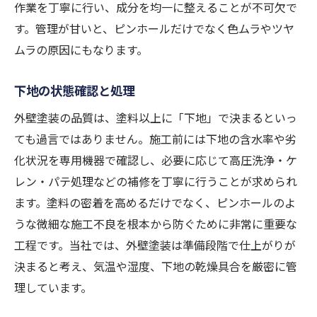
作業を丁寧に行い、成分を均一に整えることが不可欠で
す。管理が甘いと、ピンホールだけでなく色ムラやツヤ
ムラの原因にもなります。
下地の状態確認と処理
外壁塗装の品質は、塗料以上に「下地」で決まるといっ
ても過言ではありません。施工前には下地の含水率や劣
化状況を専用機器で確認し、必要に応じて高圧洗浄・ケ
レン・パテ処理などの補修を丁寧に行うことが求められ
ます。塗料の密着を高めるだけでなく、ピンホールのよ
うな微細な施工不良を根本から防ぐために非常に重要な
工程です。当社では、外壁塗装は準備段階で仕上がりが
決まると考え、気温や湿度、下地の乾燥具合を厳密に管
理しています。