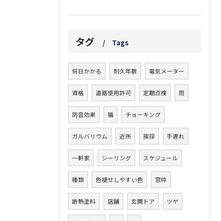
タグ
Tags
何日かかる
耐久年数
電気メーター
資格
道路使用許可
定期点検
雨
防音効果
猫
チョーキング
ガルバリウム
近所
挨拶
手遅れ
一軒家
シーリング
スケジュール
種類
色褪せしやすい色
窓枠
断熱塗料
店舗
玄関ドア
ツヤ