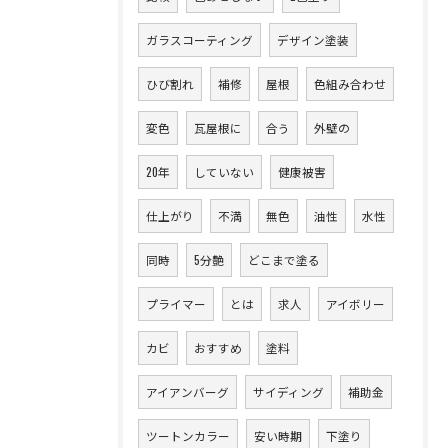
ガラスコーティング
デザイン塗装
ひび割れ
補修
屋根
色組み合わせ
変色
瓦屋根に
合う
外壁の
20年
していない
健康被害
仕上がり
不満
無色
油性
水性
同時
5分艶
どこまで塗る
プライマー
とは
求人
アイボリー
カビ
おすすめ
塗料
アイアンバーグ
サイディング
補助金
ツートンカラー
安い時期
下塗り