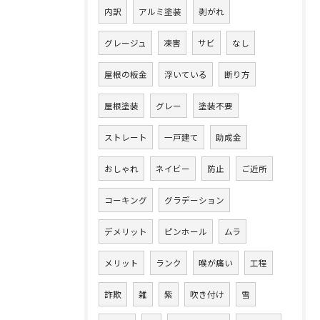
内訳
アルミ塗装
剥がれ
グレージュ
凍害
サビ
なし
屋根の板金
浮いている
断り方
屋根塗装
グレー
塗装不要
ストレート
一戸建て
助成金
おしゃれ
ネイビー
防止
ご近所
コーキング
グラデーション
デメリット
ピンホール
ムラ
メリット
ランク
喉が痛い
工程
詐欺
雑
紫
吹き付け
雪