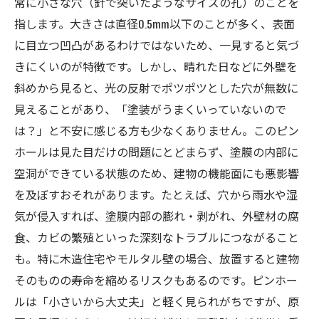
常に小さな穴（針で突いたようなサイズの孔）のことを
指します。大きさは直径0.5mm以下のことが多く、表面
に目立つ凹凸があるわけではないため、一見すると気づ
きにくいのが特徴です。しかし、晴れた日などに外壁を
斜めから見ると、光の反射でポツポツとした穴が無数に
見えることがあり、「塗装がうまくいっていないので
は？」と不安に感じる方も少なくありません。このピン
ホールは見た目だけの問題にとどまらず、塗膜の内部に
空洞ができている状態のため、建物の機能面にも悪影響
を及ぼすおそれがあります。たとえば、穴から雨水や湿
気が侵入すれば、塗膜内部の膨れ・剥がれ、外壁材の腐
食、カビの繁殖といった深刻なトラブルにつながること
も。特に木造住宅やモルタル壁の場合、放置すると建物
そのものの寿命を縮めるリスクもあるのです。ピンホー
ルは「小さいから大丈夫」と軽く見られがちですが、原