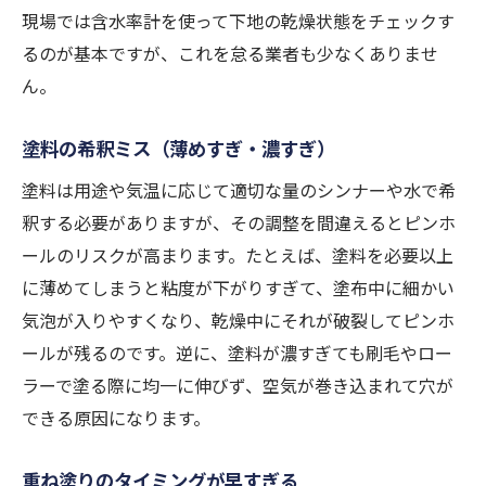
現場では含水率計を使って下地の乾燥状態をチェックす
るのが基本ですが、これを怠る業者も少なくありませ
ん。
塗料の希釈ミス（薄めすぎ・濃すぎ）
塗料は用途や気温に応じて適切な量のシンナーや水で希
釈する必要がありますが、その調整を間違えるとピンホ
ールのリスクが高まります。たとえば、塗料を必要以上
に薄めてしまうと粘度が下がりすぎて、塗布中に細かい
気泡が入りやすくなり、乾燥中にそれが破裂してピンホ
ールが残るのです。逆に、塗料が濃すぎても刷毛やロー
ラーで塗る際に均一に伸びず、空気が巻き込まれて穴が
できる原因になります。
重ね塗りのタイミングが早すぎる