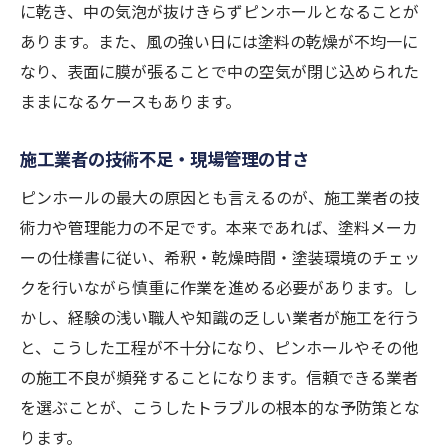
に乾き、中の気泡が抜けきらずピンホールとなることが
あります。また、風の強い日には塗料の乾燥が不均一に
なり、表面に膜が張ることで中の空気が閉じ込められた
ままになるケースもあります。
施工業者の技術不足・現場管理の甘さ
ピンホールの最大の原因とも言えるのが、施工業者の技
術力や管理能力の不足です。本来であれば、塗料メーカ
ーの仕様書に従い、希釈・乾燥時間・塗装環境のチェッ
クを行いながら慎重に作業を進める必要があります。し
かし、経験の浅い職人や知識の乏しい業者が施工を行う
と、こうした工程が不十分になり、ピンホールやその他
の施工不良が頻発することになります。信頼できる業者
を選ぶことが、こうしたトラブルの根本的な予防策とな
ります。