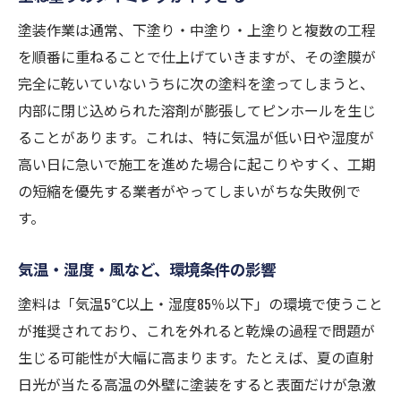
塗装作業は通常、下塗り・中塗り・上塗りと複数の工程
を順番に重ねることで仕上げていきますが、その塗膜が
完全に乾いていないうちに次の塗料を塗ってしまうと、
内部に閉じ込められた溶剤が膨張してピンホールを生じ
ることがあります。これは、特に気温が低い日や湿度が
高い日に急いで施工を進めた場合に起こりやすく、工期
の短縮を優先する業者がやってしまいがちな失敗例で
す。
気温・湿度・風など、環境条件の影響
塗料は「気温5℃以上・湿度85％以下」の環境で使うこと
が推奨されており、これを外れると乾燥の過程で問題が
生じる可能性が大幅に高まります。たとえば、夏の直射
日光が当たる高温の外壁に塗装をすると表面だけが急激