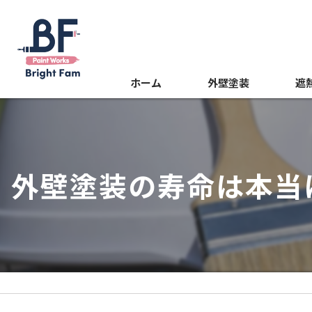
ホーム
外壁塗装
遮
屋根塗装
光触
内装塗装
外壁塗装の寿命は本当