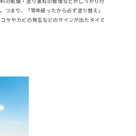
塗料の乾燥・塗り重ねの管理などがしっかり行
。つまり、「10年経ったから必ず塗り替え」
、コケやカビの発生などのサインが出たタイミ