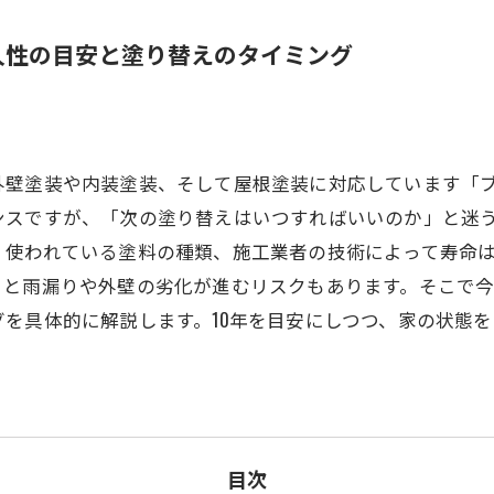
久性の目安と塗り替えのタイミング
外壁塗装や内装塗装、そして屋根塗装に対応しています「
スですが、「次の塗り替えはいつすればいいのか」と迷う方
、使われている塗料の種類、施工業者の技術によって寿命
うと雨漏りや外壁の劣化が進むリスクもあります。そこで
を具体的に解説します。10年を目安にしつつ、家の状態
目次