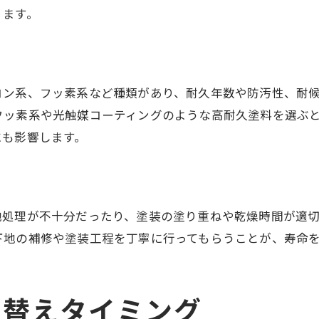
ります。
コン系、フッ素系など種類があり、耐久年数や防汚性、耐
ッ素系や光触媒コーティングのような高耐久塗料を選ぶと
にも影響します。
地処理が不十分だったり、塗装の塗り重ねや乾燥時間が適
下地の補修や塗装工程を丁寧に行ってもらうことが、寿命
り替えタイミング