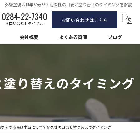
外壁塗装は10年が寿命？耐久性の目安と塗り替えのタイミングを解説
0284-22-7340
お問い合わせはこちら
お問い合わせダイヤル
会社概要
よくある質問
ブログ
塗装
求人情報
塗装
と塗り替えのタイミング
壁塗装
壁塗装の寿命は本当に10年？耐久性の目安と塗り替えのタイミング