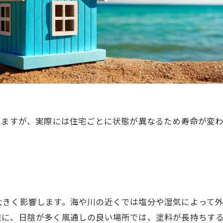
れますが、実際には住宅ごとに状態が異なるため寿命が変
大きく影響します。海や川の近くでは塩分や湿気によって
逆に、日陰が多く風通しの良い場所では、塗料が長持ちす