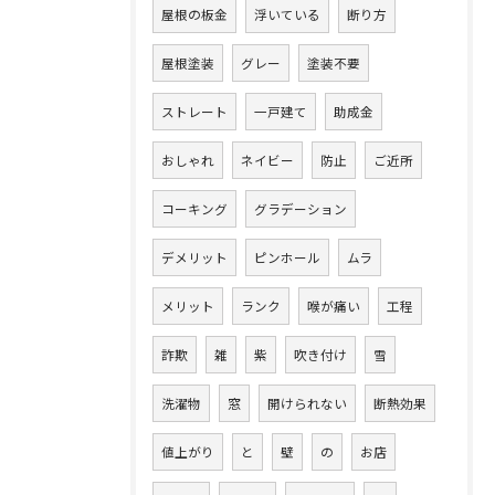
屋根の板金
浮いている
断り方
屋根塗装
グレー
塗装不要
ストレート
一戸建て
助成金
おしゃれ
ネイビー
防止
ご近所
コーキング
グラデーション
デメリット
ピンホール
ムラ
メリット
ランク
喉が痛い
工程
詐欺
雑
紫
吹き付け
雪
洗濯物
窓
開けられない
断熱効果
値上がり
と
壁
の
お店