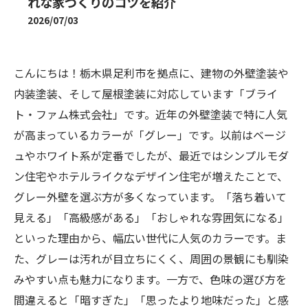
れな家づくりのコツを紹介
2026/07/03
こんにちは！栃木県足利市を拠点に、建物の外壁塗装や
内装塗装、そして屋根塗装に対応しています「ブライ
ト・ファム株式会社」です。近年の外壁塗装で特に人気
が高まっているカラーが「グレー」です。以前はベージ
ュやホワイト系が定番でしたが、最近ではシンプルモダ
ン住宅やホテルライクなデザイン住宅が増えたことで、
グレー外壁を選ぶ方が多くなっています。「落ち着いて
見える」「高級感がある」「おしゃれな雰囲気になる」
といった理由から、幅広い世代に人気のカラーです。ま
た、グレーは汚れが目立ちにくく、周囲の景観にも馴染
みやすい点も魅力になります。一方で、色味の選び方を
間違えると「暗すぎた」「思ったより地味だった」と感