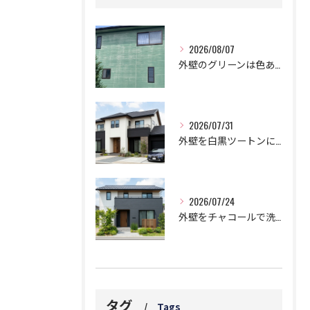
2026/08/07
外壁のグリーンは色あせと白い汚れに要注意！5つのデメリットとは？
2026/07/31
外壁を白黒ツートンにする黄金比！モダンに仕上げる鉄則！
2026/07/24
外壁をチャコールで洗練された邸宅に!劇的おしゃれなツートン鉄板コンビ
タグ
Tags