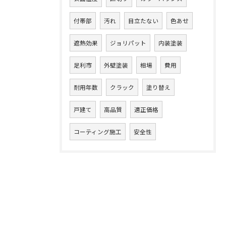
付帯部
汚れ
目立たない
色あせ
遮熱効果
ジョリパット
内装塗装
足利市
外壁塗装
相場
費用
耐用年数
クラック
塗り替え
戸建て
高品質
適正価格
コーティング施工
安全性