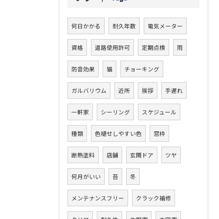
何日かかる
耐久年数
電気メーター
資格
道路使用許可
定期点検
雨
防音効果
猫
チョーキング
ガルバリウム
近所
挨拶
手遅れ
一軒家
シーリング
スケジュール
種類
色褪せしやすい色
窓枠
断熱塗料
店舗
玄関ドア
ツヤ
何月がいい
苔
冬
メンテナンスフリー
クラック補修