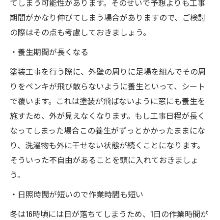
てしまう可能性があります。そのせいで予想よりも工事
期間がかなり伸びてしまう場合がありますので、ご検討
の際はその点も考慮しておきましょう。
・養生期間が長くなる
塗装工事を行う際に、外壁の周りに足場を組んでその周
りをペンキが飛び散らないように養生といって、シート
で覆います。これは塗装が飛ばないように窓にも養生を
施すため、外が見えなくなります。もし工事日程が長く
なってしまった場合この養生がずっとかかったままにな
り、洗濯物も外に干せない状態が続くことになります。
そういった不自由があることを頭に入れておきましょ
う。
・日照時間が短いので作業時間も短い
冬は16時頃には日が落ちてしまうため、1日の作業時間が