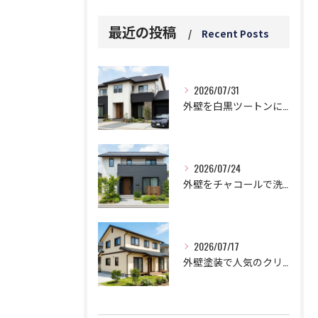
最近の投稿
Recent Posts
2026/07/31
外壁を白黒ツートンにする黄金比！モダンに仕上げる鉄則！
2026/07/24
外壁をチャコールで洗練された邸宅に!劇的おしゃれなツートン鉄板コンビ
2026/07/17
外壁塗装で人気のクリーム色でお洒落な家に！失敗しない色選びのコツ