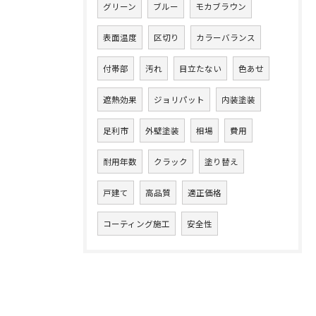
グリーン
ブルー
モカブラウン
表面温度
区切り
カラーバランス
付帯部
汚れ
目立たない
色あせ
遮熱効果
ジョリパット
内装塗装
足利市
外壁塗装
相場
費用
耐用年数
クラック
塗り替え
戸建て
高品質
適正価格
コーティング施工
安全性