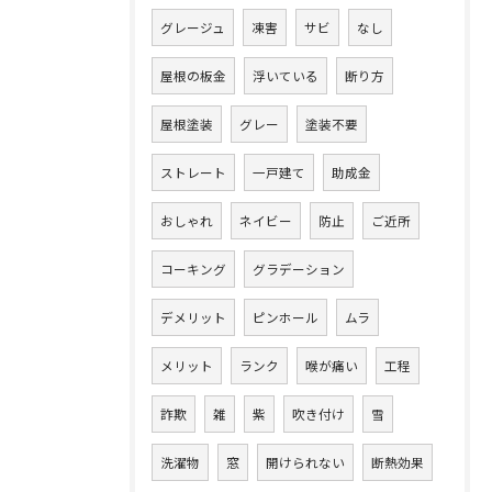
グレージュ
凍害
サビ
なし
屋根の板金
浮いている
断り方
屋根塗装
グレー
塗装不要
ストレート
一戸建て
助成金
おしゃれ
ネイビー
防止
ご近所
コーキング
グラデーション
デメリット
ピンホール
ムラ
メリット
ランク
喉が痛い
工程
詐欺
雑
紫
吹き付け
雪
洗濯物
窓
開けられない
断熱効果