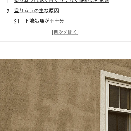
塗りムラの主な原因
下地処理が不十分
塗料の希釈ミスや不適切な塗り方
職人の技術不足・経験不足
塗りムラが出てしまった場合の対処法
塗りムラを防ぐための業者選びのコツ
まとめ