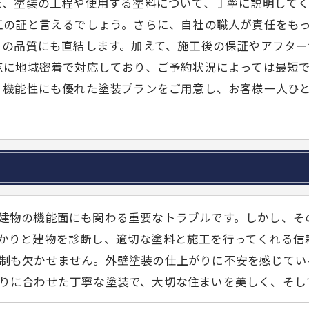
た、塗装の工程や使用する塗料について、丁寧に説明して
工の証と言えるでしょう。さらに、自社の職人が責任をも
りの品質にも直結します。加えて、施工後の保証やアフタ
点に地域密着で対応しており、ご予約状況によっては最短
、機能性にも優れた塗装プランをご用意し、お客様一人ひ
建物の機能面にも関わる重要なトラブルです。しかし、そ
かりと建物を診断し、適切な塗料と施工を行ってくれる信
制も欠かせません。外壁塗装の仕上がりに不安を感じてい
りに合わせた丁寧な塗装で、大切な住まいを美しく、そし