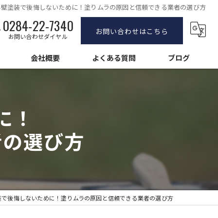
外壁塗装で後悔しないために！塗りムラの原因と信頼できる業者の選び方
0284-22-7340
お問い合わせはこちら
お問い合わせダイヤル
会社概要
よくある質問
ブログ
塗装
求人情報
に！
塗装
者の選び方
壁塗装
装で後悔しないために！塗りムラの原因と信頼できる業者の選び方