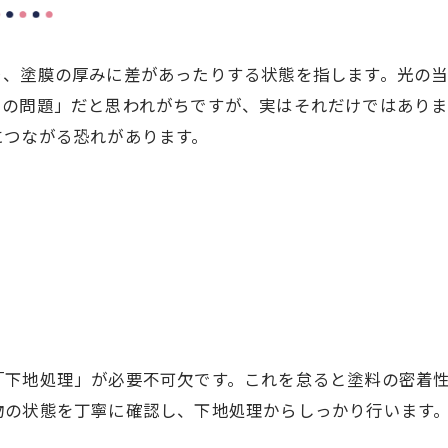
り、塗膜の厚みに差があったりする状態を指します。光の
目の問題」だと思われがちですが、実はそれだけではあり
につながる恐れがあります。
因
「下地処理」が必要不可欠です。これを怠ると塗料の密着
物の状態を丁寧に確認し、下地処理からしっかり行います