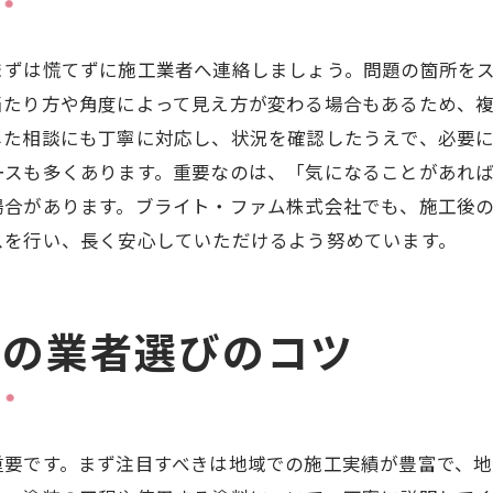
まずは慌てずに施工業者へ連絡しましょう。問題の箇所を
当たり方や角度によって見え方が変わる場合もあるため、
した相談にも丁寧に対応し、状況を確認したうえで、必要
ースも多くあります。重要なのは、「気になることがあれ
場合があります。ブライト・ファム株式会社でも、施工後
スを行い、長く安心していただけるよう努めています。
めの業者選びのコツ
重要です。まず注目すべきは地域での施工実績が豊富で、