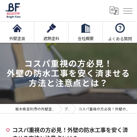
外壁塗装
遮熱塗料
会社概要
よくある質問
コスパ重視の方必見！
外壁の防水工事を安く済ませる
方法と注意点とは？
栃木県足利市の外壁塗装ならブライト・ファム株式会社
ブログ
コスパ重視の方必見！外壁の防水工事を安く済ませる方法と注意点とは？
コスパ重視の方必見！外壁の防水工事を安く済