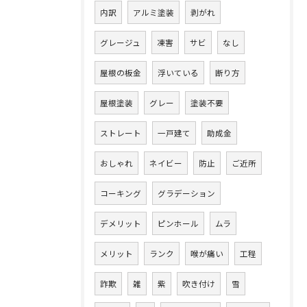
内訳
アルミ塗装
剥がれ
グレージュ
凍害
サビ
なし
屋根の板金
浮いている
断り方
屋根塗装
グレー
塗装不要
ストレート
一戸建て
助成金
おしゃれ
ネイビー
防止
ご近所
コーキング
グラデーション
デメリット
ピンホール
ムラ
メリット
ランク
喉が痛い
工程
詐欺
雑
紫
吹き付け
雪