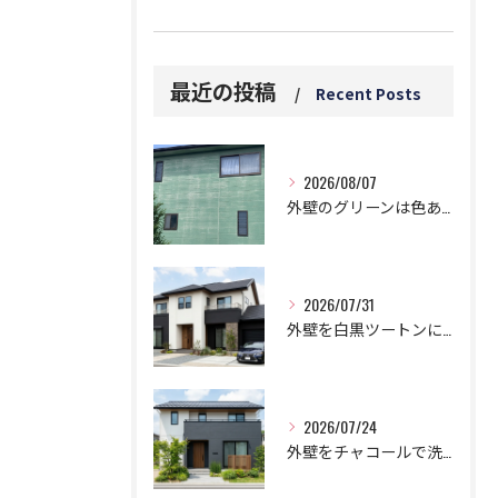
最近の投稿
Recent Posts
2026/08/07
外壁のグリーンは色あせと白い汚れに要注意！5つのデメリットとは？
2026/07/31
外壁を白黒ツートンにする黄金比！モダンに仕上げる鉄則！
2026/07/24
外壁をチャコールで洗練された邸宅に!劇的おしゃれなツートン鉄板コンビ