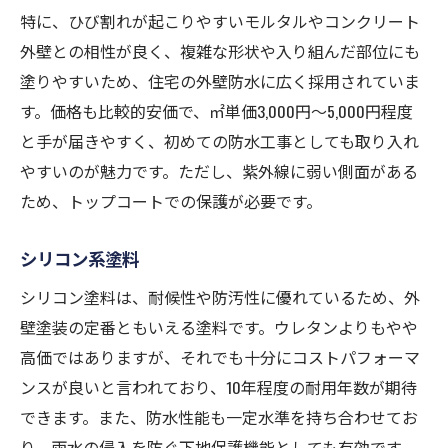
特に、ひび割れが起こりやすいモルタルやコンクリート
外壁との相性が良く、複雑な形状や入り組んだ部位にも
塗りやすいため、住宅の外壁防水に広く採用されていま
す。価格も比較的安価で、㎡単価3,000円〜5,000円程度
と手が届きやすく、初めての防水工事としても取り入れ
やすいのが魅力です。ただし、紫外線に弱い側面がある
ため、トップコートでの保護が必要です。
シリコン系塗料
シリコン塗料は、耐候性や防汚性に優れているため、外
壁塗装の定番ともいえる塗料です。ウレタンよりもやや
高価ではありますが、それでも十分にコストパフォーマ
ンスが良いと言われており、10年程度の耐用年数が期待
できます。また、防水性能も一定水準を持ち合わせてお
り、雨水の侵入を防ぐ下地保護機能としても有効です。