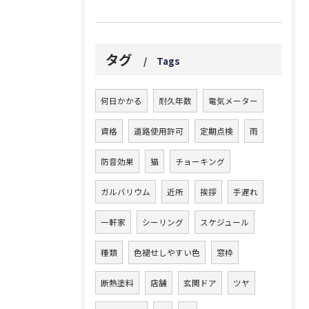
タグ
Tags
何日かかる
耐久年数
電気メーター
資格
道路使用許可
定期点検
雨
防音効果
猫
チョーキング
ガルバリウム
近所
挨拶
手遅れ
一軒家
シーリング
スケジュール
種類
色褪せしやすい色
窓枠
断熱塗料
店舗
玄関ドア
ツヤ