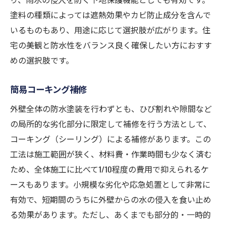
塗料の種類によっては遮熱効果やカビ防止成分を含んで
いるものもあり、用途に応じて選択肢が広がります。住
宅の美観と防水性をバランス良く確保したい方におすす
めの選択肢です。
簡易コーキング補修
外壁全体の防水塗装を行わずとも、ひび割れや隙間など
の局所的な劣化部分に限定して補修を行う方法として、
コーキング（シーリング）による補修があります。この
工法は施工範囲が狭く、材料費・作業時間も少なく済む
ため、全体施工に比べて1/10程度の費用で抑えられるケ
ースもあります。小規模な劣化や応急処置として非常に
有効で、短期間のうちに外壁からの水の侵入を食い止め
る効果があります。ただし、あくまでも部分的・一時的