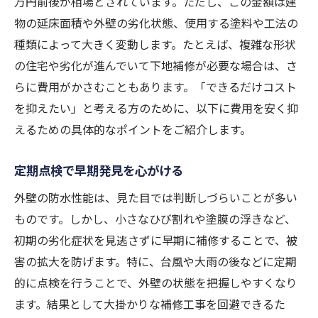
万円前後が相場とされています。ただし、この金額は建
物の延床面積や外壁の劣化状態、使用する塗料や工法の
種類によって大きく変動します。たとえば、複雑な形状
の住宅や劣化が進んでいて下地補修が必要な場合は、さ
らに費用がかさむこともあります。「できるだけコスト
を抑えたい」と考える方のために、以下に費用を安く抑
えるための具体的なポイントをご紹介します。
定期点検で早期発見を心がける
外壁の防水性能は、見た目では判断しづらいことが多い
ものです。しかし、小さなひび割れや塗膜の浮きなど、
初期の劣化症状を見逃さずに早期に補修することで、被
害の拡大を防げます。特に、台風や大雨の後などに定期
的に点検を行うことで、外壁の状態を把握しやすくなり
ます。結果として大掛かりな補修工事を回避できるた