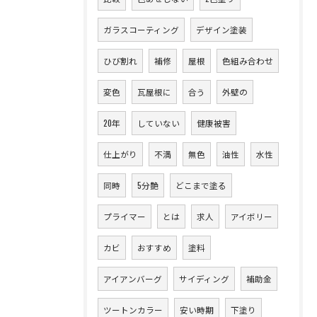
ガラスコーティング
デザイン塗装
ひび割れ
補修
屋根
色組み合わせ
変色
瓦屋根に
合う
外壁の
20年
していない
健康被害
仕上がり
不満
無色
油性
水性
同時
5分艶
どこまで塗る
プライマー
とは
求人
アイボリー
カビ
おすすめ
塗料
アイアンバーグ
サイディング
補助金
ツートンカラー
安い時期
下塗り