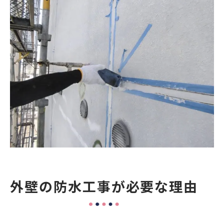
シリコン系塗料
簡易コーキング補修
安かろう悪かろうにならないための注意点
まとめ
外壁の防水工事が必要な理由