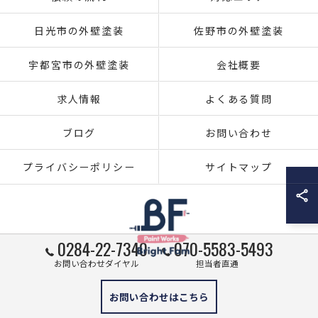
日光市の外壁塗装
佐野市の外壁塗装
宇都宮市の外壁塗装
会社概要
求人情報
よくある質問
ブログ
お問い合わせ
プライバシーポリシー
サイトマップ
0284-22-7340
070-5583-5493
お問い合わせダイヤル
担当者直通
© 2026 栃木県足利市の外壁塗装ならブライト・ファム株式会社 ALL RIGHTS
お問い合わせはこちら
RESERVED.