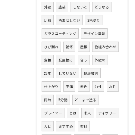
外壁
塗装
しないと
どうなる
比較
色あせしない
2色塗り
ガラスコーティング
デザイン塗装
ひび割れ
補修
屋根
色組み合わせ
変色
瓦屋根に
合う
外壁の
20年
していない
健康被害
仕上がり
不満
無色
油性
水性
同時
5分艶
どこまで塗る
プライマー
とは
求人
アイボリー
カビ
おすすめ
塗料