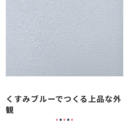
くすみブルー×ウッド調のアクセント
くすみブルーに合う外壁素材と質感
サイディングやモルタルなど素材ごとの見
え方
マット仕上げ vs 光沢、仕上げで変わる印象
まとめ
くすみブルーでつくる上品な外
観