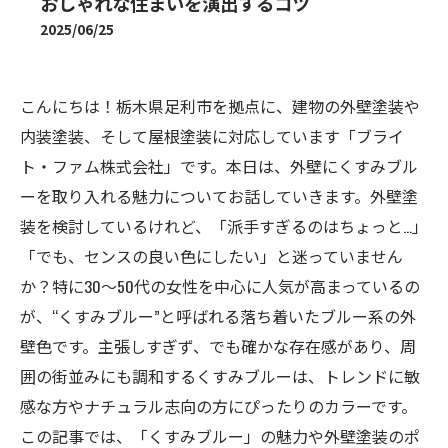
おしゃれな住まいを演出するコツ
2025/06/25
こんにちは！栃木県足利市を拠点に、建物の外壁塗装や
内装塗装、そして屋根塗装に対応しています「ブライ
ト・ファム株式会社」です。本日は、外壁にくすみブル
ーを取り入れる魅力についてお話していきます。外壁塗
装を検討しているけれど、「派手すぎるのはちょっと…」
「でも、センスの良い色にしたい」と迷っていません
か？特に30〜50代の女性を中心に人気が高まっているの
が、“くすみブルー”と呼ばれる落ち着いたブルー系の外
壁色です。主張しすぎず、でも確かな存在感があり、周
囲の街並みにも調和するくすみブルーは、トレンドに敏
感な方やナチュラル志向の方にぴったりのカラーです。
この記事では、「くすみブルー」の魅力や外壁塗装のポ