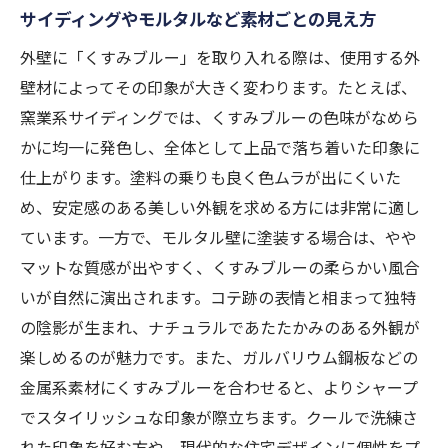
サイディングやモルタルなど素材ごとの見え方
外壁に「くすみブルー」を取り入れる際は、使用する外
壁材によってその印象が大きく変わります。たとえば、
窯業系サイディングでは、くすみブルーの色味がなめら
かに均一に発色し、全体として上品で落ち着いた印象に
仕上がります。塗料の乗りも良く色ムラが出にくいた
め、安定感のある美しい外観を求める方には非常に適し
ています。一方で、モルタル壁に塗装する場合は、やや
マットな質感が出やすく、くすみブルーの柔らかい風合
いが自然に演出されます。コテ跡の表情と相まって独特
の陰影が生まれ、ナチュラルであたたかみのある外観が
楽しめるのが魅力です。また、ガルバリウム鋼板などの
金属系素材にくすみブルーを合わせると、よりシャープ
でスタイリッシュな印象が際立ちます。クールで洗練さ
れた印象を好む方や、現代的な住宅デザインに個性をプ