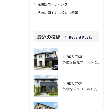
光触媒コーティング
塗装に関するお役立ち情報
最近の投稿
Recent Posts
2026/07/31
外壁を白黒ツートンにする黄金比！モダンに仕上げる鉄則！
2026/07/24
外壁をチャコールで洗練された邸宅に!劇的おしゃれなツートン鉄板コンビ