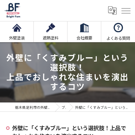
外壁塗装
遮熱塗料
会社概要
よくある質問
外壁に「くすみブルー」という
選択肢！
上品でおしゃれな住まいを演出
するコツ
栃木県足利市の外壁塗装ならブライト・ファム株式会社
ブログ
外壁に「くすみブルー」という選択肢！上品でおしゃれな住まいを演出するコツ
外壁に「くすみブルー」という選択肢！上品で