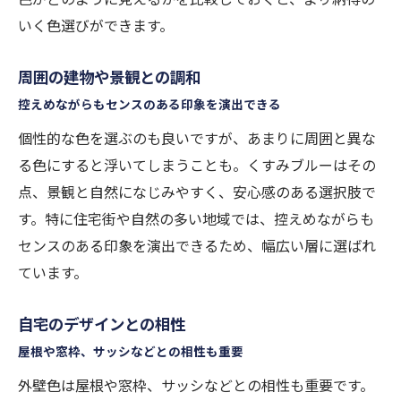
いく色選びができます。
周囲の建物や景観との調和
控えめながらもセンスのある印象を演出できる
個性的な色を選ぶのも良いですが、あまりに周囲と異な
る色にすると浮いてしまうことも。くすみブルーはその
点、景観と自然になじみやすく、安心感のある選択肢で
す。特に住宅街や自然の多い地域では、控えめながらも
センスのある印象を演出できるため、幅広い層に選ばれ
ています。
自宅のデザインとの相性
屋根や窓枠、サッシなどとの相性も重要
外壁色は屋根や窓枠、サッシなどとの相性も重要です。