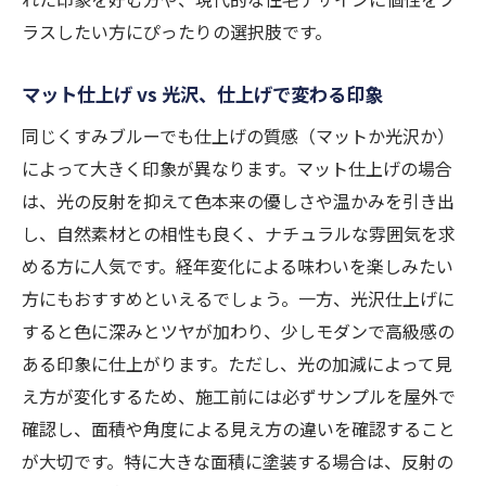
ラスしたい方にぴったりの選択肢です。
マット仕上げ vs 光沢、仕上げで変わる印象
同じくすみブルーでも仕上げの質感（マットか光沢か）
によって大きく印象が異なります。マット仕上げの場合
は、光の反射を抑えて色本来の優しさや温かみを引き出
し、自然素材との相性も良く、ナチュラルな雰囲気を求
める方に人気です。経年変化による味わいを楽しみたい
方にもおすすめといえるでしょう。一方、光沢仕上げに
すると色に深みとツヤが加わり、少しモダンで高級感の
ある印象に仕上がります。ただし、光の加減によって見
え方が変化するため、施工前には必ずサンプルを屋外で
確認し、面積や角度による見え方の違いを確認すること
が大切です。特に大きな面積に塗装する場合は、反射の