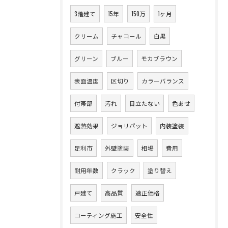
3階建て
15年
150万
1ヶ月
クリーム
チャコール
白黒
グリーン
ブルー
モカブラウン
表面温度
区切り
カラーバランス
付帯部
汚れ
目立たない
色あせ
遮熱効果
ジョリパット
内装塗装
足利市
外壁塗装
相場
費用
耐用年数
クラック
塗り替え
戸建て
高品質
適正価格
コーティング施工
安全性