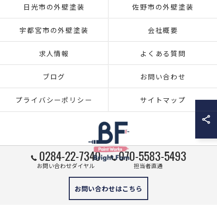
日光市の外壁塗装
佐野市の外壁塗装
宇都宮市の外壁塗装
会社概要
求人情報
よくある質問
ブログ
お問い合わせ
プライバシーポリシー
サイトマップ
0284-22-7340
070-5583-5493
お問い合わせダイヤル
担当者直通
© 2026 栃木県足利市の外壁塗装ならブライト・ファム株式会社 ALL RIGHTS
お問い合わせはこちら
RESERVED.