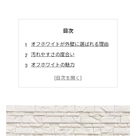
目次
オフホワイトが外壁に選ばれる理由
汚れやすさの度合い
オフホワイトの魅力
他の色との相性
周囲との調和を考えた色選びのコツ
業者に相談するときのポイント
まとめ