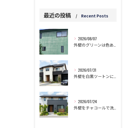
最近の投稿
Recent Posts
2026/08/07
外壁のグリーンは色あせと白い汚れに要注意！5つのデメリットとは？
2026/07/31
外壁を白黒ツートンにする黄金比！モダンに仕上げる鉄則！
2026/07/24
外壁をチャコールで洗練された邸宅に!劇的おしゃれなツートン鉄板コンビ