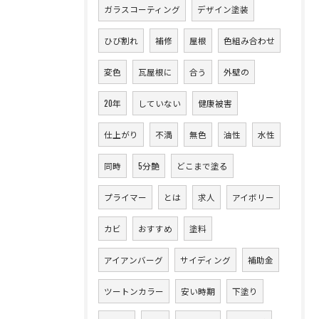
ガラスコーティング
デザイン塗装
ひび割れ
補修
屋根
色組み合わせ
変色
瓦屋根に
合う
外壁の
20年
していない
健康被害
仕上がり
不満
無色
油性
水性
同時
5分艶
どこまで塗る
プライマー
とは
求人
アイボリー
カビ
おすすめ
塗料
アイアンバーグ
サイディング
補助金
ツートンカラー
安い時期
下塗り