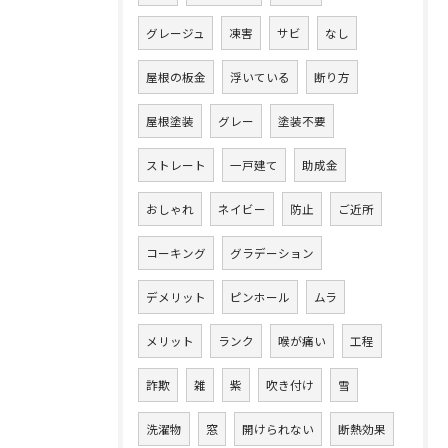
グレージュ
凍害
サビ
なし
屋根の板金
浮いている
断り方
屋根塗装
グレー
塗装不要
ストレート
一戸建て
助成金
おしゃれ
ネイビー
防止
ご近所
コーキング
グラデーション
デメリット
ピンホール
ムラ
メリット
ランク
喉が痛い
工程
詐欺
雑
紫
吹き付け
雪
洗濯物
窓
開けられない
断熱効果