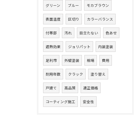
グリーン
ブルー
モカブラウン
表面温度
区切り
カラーバランス
付帯部
汚れ
目立たない
色あせ
遮熱効果
ジョリパット
内装塗装
足利市
外壁塗装
相場
費用
耐用年数
クラック
塗り替え
戸建て
高品質
適正価格
コーティング施工
安全性