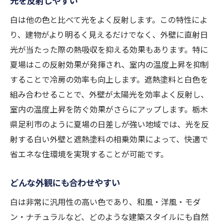
光を反射しやすい
白は他の色と比べて光をよく反射します。この特性によ
り、建物がより明るく見えるだけでなく、外壁に直射日
光が当たった際の熱吸収を抑える効果もあります。特に
夏場はこの反射効果が発揮され、室内の温度上昇を抑制
することで冷房の効率も向上します。遮熱塗料と白色を
組み合わせることで、外壁が太陽光を効率よく反射し、
室内の温度上昇を防ぐ効果がさらにアップします。栃木
県足利市のように夏場の日差しが強い地域では、光を反
射する白い外壁と遮熱塗料の相乗効果によって、快適で
省エネな住環境を実現することが可能です。
どんな外観にも合わせやすい
白は非常に汎用性の高い色であり、和風・洋風・モダ
ン・ナチュラルなど、どのような建築スタイルにも自然