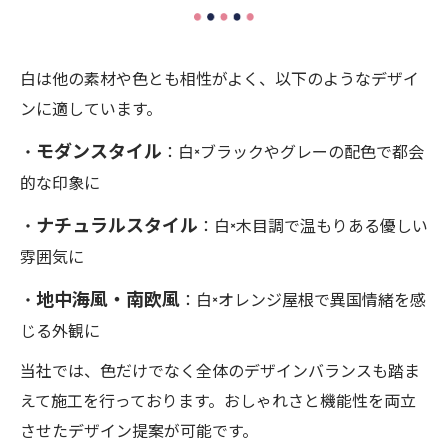
白は他の素材や色とも相性がよく、以下のようなデザイ
ンに適しています。
モダンスタイル
・
：白×ブラックやグレーの配色で都会
的な印象に
ナチュラルスタイル
・
：白×木目調で温もりある優しい
雰囲気に
地中海風・南欧風
・
：白×オレンジ屋根で異国情緒を感
じる外観に
当社では、色だけでなく全体のデザインバランスも踏ま
えて施工を行っております。おしゃれさと機能性を両立
させたデザイン提案が可能です。