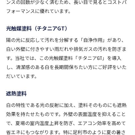
ンスの回数が少なく済むため、長い目で見るとコストパ
フォーマンスに優れています。
光触媒塗料（チタニアGT）
陽の光に反応して汚れを分解する「自浄作用」があり、
白い外壁に付きやすい雨だれや排気ガスの汚れを防ぎま
す。当社では、この光触媒塗料「チタニアGT」を導入
し、清潔感のある白を長期間保ちたい方にご好評をいた
だいています。
遮熱塗料
白の特性である光の反射に加え、塗料そのものにも遮熱
効果を持たせたものです。外壁の表面温度を抑えること
で、夏場の室内温度上昇を防ぎ、エアコン効率を高めて
省エネにもつながります。特に足利市のように夏の暑さ