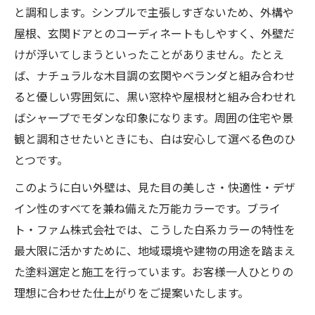
と調和します。シンプルで主張しすぎないため、外構や
屋根、玄関ドアとのコーディネートもしやすく、外壁だ
けが浮いてしまうといったことがありません。たとえ
ば、ナチュラルな木目調の玄関やベランダと組み合わせ
ると優しい雰囲気に、黒い窓枠や屋根材と組み合わせれ
ばシャープでモダンな印象になります。周囲の住宅や景
観と調和させたいときにも、白は安心して選べる色のひ
とつです。
このように白い外壁は、見た目の美しさ・快適性・デザ
イン性のすべてを兼ね備えた万能カラーです。ブライ
ト・ファム株式会社では、こうした白系カラーの特性を
最大限に活かすために、地域環境や建物の用途を踏まえ
た塗料選定と施工を行っています。お客様一人ひとりの
理想に合わせた仕上がりをご提案いたします。