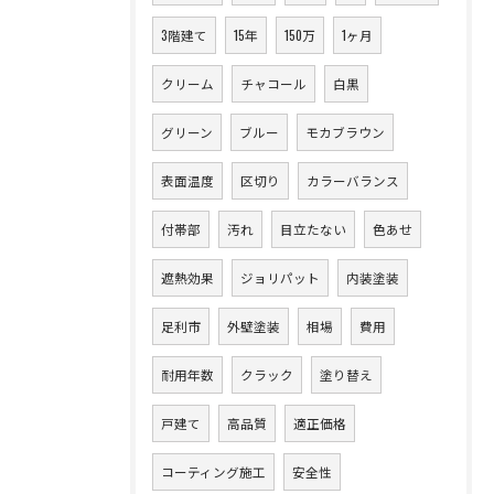
3階建て
15年
150万
1ヶ月
クリーム
チャコール
白黒
グリーン
ブルー
モカブラウン
表面温度
区切り
カラーバランス
付帯部
汚れ
目立たない
色あせ
遮熱効果
ジョリパット
内装塗装
足利市
外壁塗装
相場
費用
耐用年数
クラック
塗り替え
戸建て
高品質
適正価格
コーティング施工
安全性