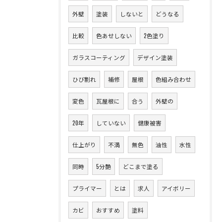
外壁
塗装
しないと
どうなる
比較
色あせしない
2色塗り
ガラスコーティング
デザイン塗装
ひび割れ
補修
屋根
色組み合わせ
変色
瓦屋根に
合う
外壁の
20年
していない
健康被害
仕上がり
不満
無色
油性
水性
同時
5分艶
どこまで塗る
プライマー
とは
求人
アイボリー
カビ
おすすめ
塗料