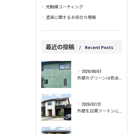
光触媒コーティング
塗装に関するお役立ち情報
最近の投稿
Recent Posts
2026/08/07
外壁のグリーンは色あせと白い汚れに要注意！5つのデメリットとは？
2026/07/31
外壁を白黒ツートンにする黄金比！モダンに仕上げる鉄則！