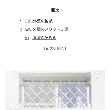
目次
白い外壁の種類
白い外壁のメリット３選
清潔感がある
光を反射しやすい
どんな外観にも合わせやすい
取り入れるときの注意点
白を選ぶときにおすすめの塗料
フッ素塗料
光触媒塗料（チタニアGT）
遮熱塗料
白い外壁に合うデザイン・テイスト