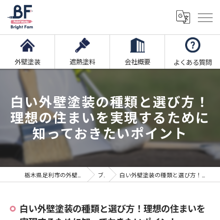
外壁塗装
遮熱塗料
会社概要
よくある質問
白い外壁塗装の種類と選び方！
理想の住まいを実現するために
知っておきたいポイント
栃木県足利市の外壁塗装ならブライト・ファム株式会社
ブログ
白い外壁塗装の種類と選び方！理想の住まいを実現するために知っておきたいポイント
白い外壁塗装の種類と選び方！理想の住まいを