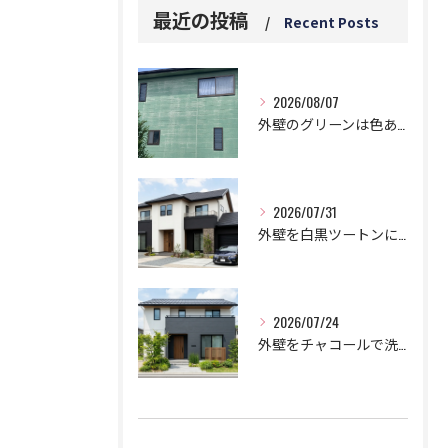
最近の投稿
Recent Posts
2026/08/07
外壁のグリーンは色あせと白い汚れに要注意！5つのデメリットとは？
2026/07/31
外壁を白黒ツートンにする黄金比！モダンに仕上げる鉄則！
2026/07/24
外壁をチャコールで洗練された邸宅に!劇的おしゃれなツートン鉄板コンビ