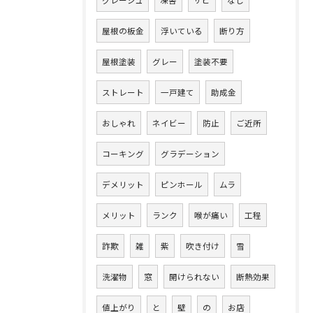
屋根の板金
浮いている
断り方
屋根塗装
グレー
塗装不要
ストレート
一戸建て
助成金
おしゃれ
ネイビー
防止
ご近所
コーキング
グラデーション
デメリット
ピンホール
ムラ
メリット
ランク
喉が痛い
工程
詐欺
雑
紫
吹き付け
雪
洗濯物
窓
開けられない
断熱効果
値上がり
と
壁
の
お店