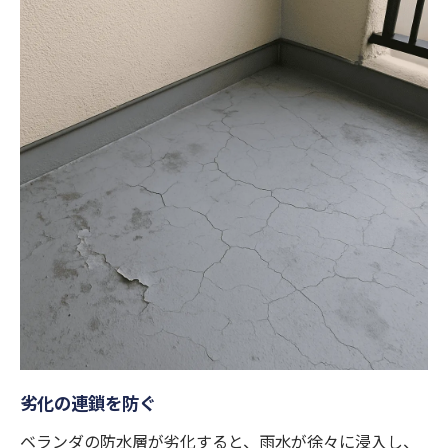
劣化の連鎖を防ぐ
ベランダの防水層が劣化すると、雨水が徐々に浸入し、