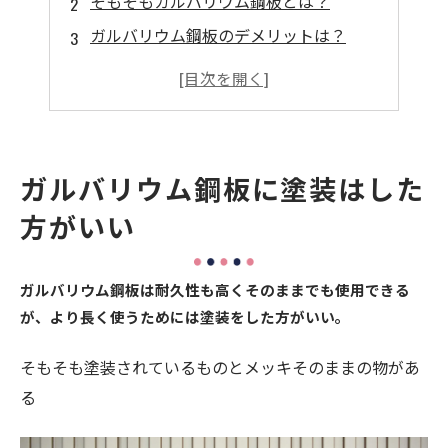
そもそもガルバリウム鋼板とは？
ガルバリウム鋼板のデメリットは？
外壁塗装が必要な理由
塗装がいらない理由
塗装が必要なタイミングは
塗装する場合の注意点
ガルバリウム鋼板に塗装はした
まとめ
方がいい
ガルバリウム鋼板は耐久性も高くそのままでも使用できる
が、より長く使うためには塗装をした方がいい。
そもそも塗装されているものとメッキそのままの物があ
る