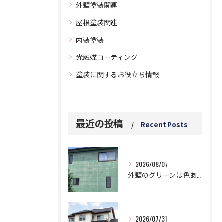
外壁塗装関連
屋根塗装関連
内装塗装
光触媒コーティング
塗装に関するお役立ち情報
最近の投稿
Recent Posts
2026/08/07
外壁のグリーンは色あせと白い汚れに要注意！5つのデメリットとは？
2026/07/31