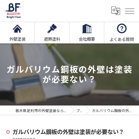
外壁塗装
遮熱塗料
会社概要
よくある質問
ガルバリウム鋼板の外壁は塗装
が必要ない？
栃木県足利市の外壁塗装ならブライト・ファム株式会社
ブログ
ガルバリウム鋼板の外壁は塗装が必要ない？
ガルバリウム鋼板の外壁は塗装が必要ない？